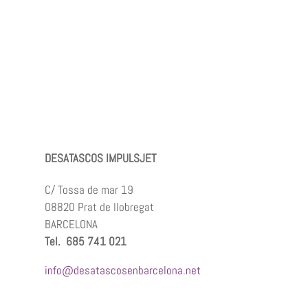
DESATASCOS IMPULSJET
C/ Tossa de mar 19
08820 Prat de llobregat
BARCELONA
Tel. 685 741 021
info@desatascosenbarcelona.net