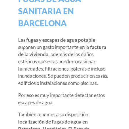
SANITARIA EN
BARCELONA
Las
fugas y escapes de agua potable
suponen un gasto importante en la
factura
de la vivienda,
además de los daños
estéticos que estas pueden ocasionar:
humedades, filtraciones, goteras e incluso
inundaciones. Se pueden producir en casas,
edificios o instalaciones como piscinas.
Por eso es muy importante detectar estos
escapes de agua.
También tenemos a su disposición
localización de fugas de agua en
Barcelona, Hospitalet, El Prat de