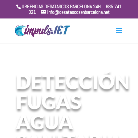
URGENCIAS DESATASCOS BARCELONA 24H
685 741
021
info@desatascosenbarcelona.net
DETECCIÓN
FUGAS
AGUA