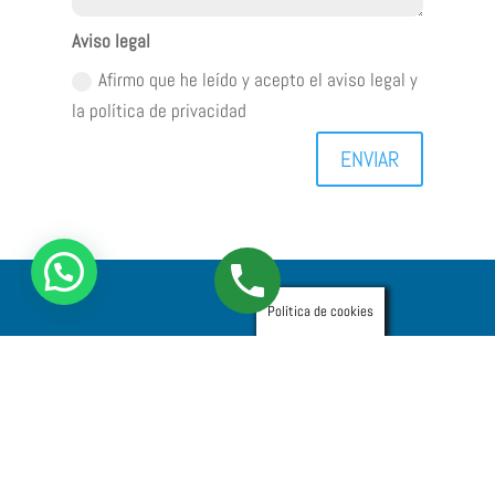
Aviso legal
Afirmo que he leído y acepto el aviso legal y
la política de privacidad
Alternative:
ENVIAR
Política de cookies
Desatascos urgentes Barcelona
Desatascos en Barcelona
Desatascos urgentes Terrassa
Desatascos urgentes Santa Coloma
Desatascos urgentes Badalona