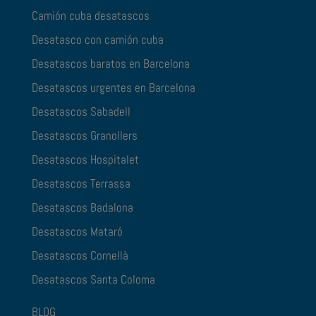
Camión cuba desatascos
Desatasco con camión cuba
Desatascos baratos en Barcelona
Desatascos urgentes en Barcelona
Desatascos Sabadell
Desatascos Granollers
Desatascos Hospitalet
Desatascos Terrassa
Desatascos Badalona
Desatascos Mataró
Desatascos Cornellà
Desatascos Santa Coloma
BLOG