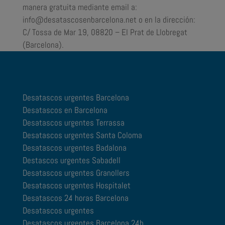
manera gratuita mediante email a:
info@desatascosenbarcelona.net
o en la dirección:
C/ Tossa de Mar 19, 08820 – El Prat de Llobregat
(Barcelona).
Desatascos urgentes Barcelona
Desatascos en Barcelona
Desatascos urgentes Terrassa
Desatascos urgentes Santa Coloma
Desatascos urgentes Badalona
Destascos urgentes Sabadell
Desatascos urgentes Granollers
Desatascos urgentes Hospitalet
Desatascos 24 horas Barcelona
Desatascos urgentes
Desatascos urgentes Barcelona 24h